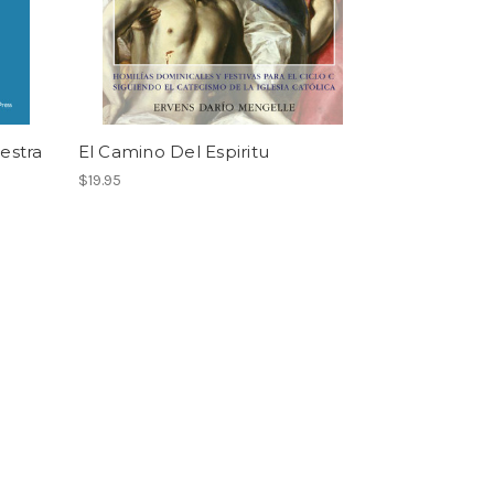
estra
El Camino Del Espiritu
$19.95