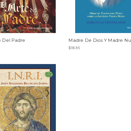
e Del Padre
Madre De Dios Y Madre Nu
$18.95