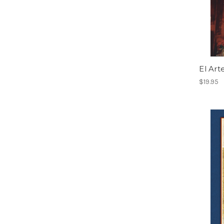
El Art
$19.95