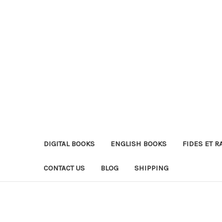
DIGITAL BOOKS
ENGLISH BOOKS
FIDES ET R
CONTACT US
BLOG
SHIPPING