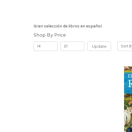
Gran selección de libros en español.
Shop By Price
Update
Sort B