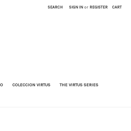
SEARCH
SIGN IN
or
REGISTER
CART
RO
COLECCION VIRTUS
THE VIRTUS SERIES